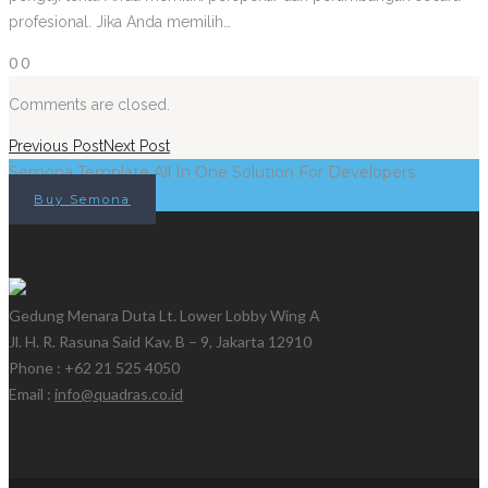
profesional. Jika Anda memilih…
0
0
Comments are closed.
Previous Post
Next Post
Semona Template All In One Solution For Developers
Buy Semona
Gedung Menara Duta Lt. Lower Lobby Wing A
Jl. H. R. Rasuna Said Kav. B – 9, Jakarta 12910
Phone : +62 21 525 4050
Email :
info@quadras.co.id