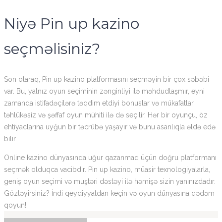
Niyə Pin up kazino
seçməlisiniz?
Son olaraq, Pin up kazino platformasını seçməyin bir çox səbəbi
var. Bu, yalnız oyun seçiminin zənginliyi ilə məhdudlaşmır, eyni
zamanda istifadəçilərə təqdim etdiyi bonuslar və mükafatlar,
təhlükəsiz və şəffaf oyun mühiti ilə də seçilir. Hər bir oyunçu, öz
ehtiyaclarına uyğun bir təcrübə yaşayır və bunu asanlıqla əldə edə
bilir.
Online kazino dünyasında uğur qazanmaq üçün doğru platformanı
seçmək olduqca vacibdir. Pin up kazino, müasir texnologiyalarla,
geniş oyun seçimi və müştəri dəstəyi ilə həmişə sizin yanınızdadır.
Gözləyirsiniz? İndi qeydiyyatdan keçin və oyun dünyasına qədəm
qoyun!