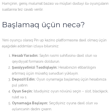
Həmçinin, geniş məlumat bazası və müştəri dəstəyi ilə oyunçuların
suallarına tez cavab verilir.
Başlamaq üçün necə?
Yeni oyunçu olaraq Pin up kazino platformasına daxil olmaq üçün
aşağıdakı addımları izləyə bilərsiniz:
Hesab Yaradın:
Saytın rəsmi səhifəsinə daxil olun və
qeydiyyat formasını doldurun.
Şəxsiyyətinizi Təsdiqləyin:
Hesabınızın etibarlılığını
artırmaq üçün müvafiq sənədləri yükləyin.
Depozit Edin:
Oyun oynamağa başlamaq üçün hesabınıza
pul yatırın.
Oyun Seçin:
İstədiyiniz oyun növünü seçin – slot, blackjack,
rulet və s.
Oynamağa Başlayın:
Seçdiyiniz oyuna daxil olun və
əyləncənin dadını çıxarın.