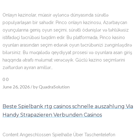
Onlayn kazinolar, müasir əyləncə dünyasında sürətlə
populyarlaşan bir sahədir. Pinco onlayn kazinosu, Azərbaycan
oyunçularına geniş oyun seçimi, sürətli ödənişlər və təhlükəsiz
istifadəçi təcrübəsi təqdim edir. Bu platformada, Pinco kasino
oyunları arasından seçim edərək oyun təcrübənizi zənginləşdirə
bilərsiniz. Bu məqalədə qeydiyyat prosesi və oyunlara asan giriş
haqqında ətraflı məlumat verəcəyik. Güclü kazino seçimlərini
zəiflərdən ayıran amillər…
0
0
June 26, 2026
/
by QuadraSolution
Beste Spielbank rtg casinos schnelle auszahlung Via
Handy Strapazieren Verbunden Casinos
Content Angeschlossen Spielhalle Über Taschentelefon