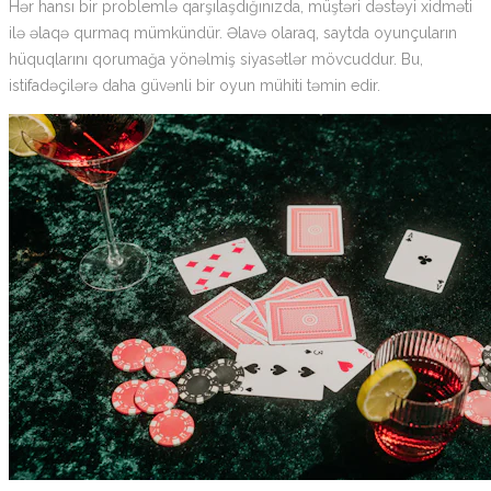
Hər hansı bir problemlə qarşılaşdığınızda, müştəri dəstəyi xidməti
ilə əlaqə qurmaq mümkündür. Əlavə olaraq, saytda oyunçuların
hüquqlarını qorumağa yönəlmiş siyasətlər mövcuddur. Bu,
istifadəçilərə daha güvənli bir oyun mühiti təmin edir.