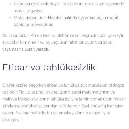
İstifadəçi dostu interfeys – Sadə və intuitiv dizayn sayəsində
asan navigasiya.
Mobil uyğunluq – Hərəkət halında oynamaq üçün mobil
tətbiqlər mövcuddur.
Bu üstünlüklər, Pin up kazino platformasını seçmək üçün çoxsaylı
səbəblər təmin edir və oyunçuların rahat bir oyun təcrübəsi
yaşamasına şərait yaradır.
Etibar və təhlükəsizlik
Online kazino seçərkən etibar və təhlükəsizlik məsələləri olduqca
vacibdir. Pin up kazino, oyunçularının şəxsi məlumatlarının və
maliyyə tranzaksiyalarının təhlükəsizliyini təmin etmək üçün müasir
şifrələmə texnologiyalarından istifadə edir. Sayt, müvafiq lisenziya
və sertifikatlara malikdir, bu da əməliyyatlarının qanuniliyini
təsdiqləyir.