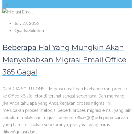
Jul
July 27, 2016
QuadraSolution
Beberapa Hal Yang Mungkin Akan
Menyebabkan Migrasi Email Office
365 Gagal
QUADRA SOLUTIONS – Migrasi email dari Exchange (on-premis)
ke Office 365 (di cloud) terlihat sangat sederhana. Dan memang,
jika Anda tahu apa yang Anda kerjakan proses migrasi ini
merupakan proses metodis. Seperti proses migrasi email yang lain
sebelum melakukan migrasi ke email office 365 ada perencanaan
yang harus dilakukan sebelumnya, prasyarat yang harus
dikonfigurasi dan…