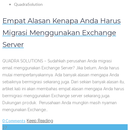
QuadraSolution
Empat Alasan Kenapa Anda Harus
Migrasi Menggunakan Exchange
Server
QUADRA SOLUTIONS – Sudahkah perusahan Anda migrasi
email menggunakan Exchange Server? Jika belum, Anda harus
mulai mempertanyakannya. Ada banyak alasan mengapa Anda
sebaiknya bermigrasi sekarang juga. Dari sekian banyak alasan itu,
artikel kali ini akan membahas empat alasan mengapa Anda harus
bermigrasi menggunakan Exchange server sekarang juga.
Dukungan produk. Perusahaan Anda mungkin masih nyaman
mengunakan Exchange…
0 Comments
Keep Reading
27