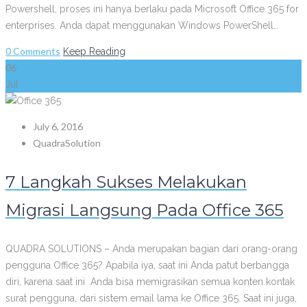
Powershell, proses ini hanya berlaku pada Microsoft Office 365 for
enterprises. Anda dapat menggunakan Windows PowerShell…
0 Comments
Keep Reading
06
Jul
July 6, 2016
QuadraSolution
7 Langkah Sukses Melakukan
Migrasi Langsung Pada Office 365
QUADRA SOLUTIONS – Anda merupakan bagian dari orang-orang
pengguna Office 365? Apabila iya, saat ini Anda patut berbangga
diri, karena saat ini Anda bisa memigrasikan semua konten kontak
surat pengguna, dari sistem email lama ke Office 365. Saat ini juga,