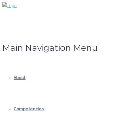
Main Navigation Menu
About
Competencies