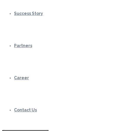
Success Story
Partners
Career
Contact Us