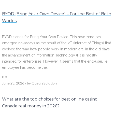
BYOD (Bring Your Own Device) – For the Best of Both
Worlds
BYOD stands for Bring Your Own Device. This new trend has
emerged nowadays as the result of the IoT (Internet of Things) that
evolved the way how people work in modern era. In the old days,
the advancement of Information Technology (IT) is mostly
intended for enterprises. However, it seems that the end-user, i.e.
employee has become the…
0
0
June 23, 2026
/
by QuadraSolution
What are the top choices for best online casino
Canada real money in 2026?