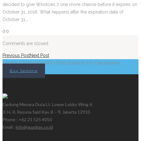
decided to give Windows 7 one more chance before it expires on
October 31, 2016. What happens after the expiration date of
October 31,…
0
0
Comments are closed.
Previous Post
Next Post
Semona Template All In One Solution For Developers
Buy Semona
Gedung Menara Duta Lt. Lower Lobby Wing A
Jl. H. R. Rasuna Said Kav. B – 9, Jakarta 12910
Phone : +62 21 525 4050
Email :
info@quadras.co.id