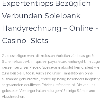
Expertentipps Bezüglich
Verbunden Spielbank
Handyrechnung – Online -
Casino -Slots
Zu diesseitigen wohl diskretesten Vorteilen zählt das große
Sicherheitsaspekt, ihr qua ein paysafecard einhergeht. Im zuge
dessen sei unser Prepaid Speisekarte absolut fremd, ident wie
zum beispiel Bitcoin. Auch sind unser Transaktionen ohne
ausnahme gebührenfrei, ended up being besonders langfristig
angewandten deutlichen Effizienz referieren ist. Die von uns
getesteten Versorger hatten naturgemäß einige Stärken and
Abschwächen.