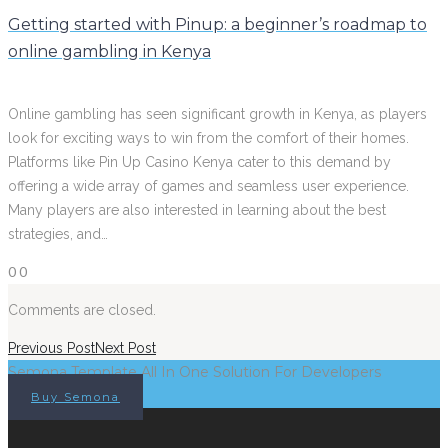
Getting started with Pinup: a beginner’s roadmap to
online gambling in Kenya
Online gambling has seen significant growth in Kenya, as players
look for exciting ways to win from the comfort of their homes.
Platforms like Pin Up Casino Kenya cater to this demand by
offering a wide array of games and seamless user experience.
Many players are also interested in learning about the best
strategies, and…
0
0
Comments are closed.
Previous Post
Next Post
Semona Template All In One Solution For Developers
Buy Semona