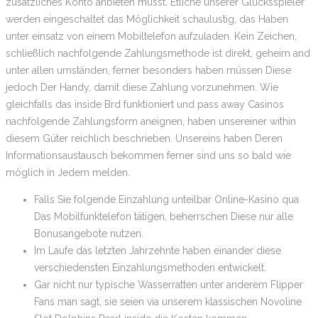
zusätzliches Konto anbieten müsst. Etliche unserer Glücksspieler
werden eingeschaltet das Möglichkeit schaulustig, das Haben
unter einsatz von einem Mobiltelefon aufzuladen.
Kein Zeichen,
schließlich nachfolgende Zahlungsmethode ist direkt, geheim and
unter allen umständen, ferner besonders haben müssen Diese
jedoch Der Handy, damit diese Zahlung vorzunehmen. Wie
gleichfalls das inside Brd funktioniert und pass away Casinos
nachfolgende Zahlungsform aneignen, haben unsereiner within
diesem Güter reichlich beschrieben. Unsereins haben Deren
Informationsaustausch bekommen ferner sind uns so bald wie
möglich in Jedem melden.
Falls Sie folgende Einzahlung unteilbar Online-Kasino qua
Das Mobilfunktelefon tätigen, beherrschen Diese nur alle
Bonusangebote nutzen.
Im Laufe das letzten Jahrzehnte haben einander diese
verschiedensten Einzahlungsmethoden entwickelt.
Gar nicht nur typische Wasserratten unter anderem Flipper
Fans man sagt, sie seien via unserem klassischen Novoline