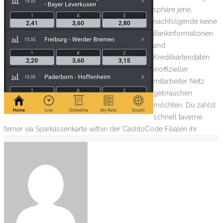
sphäre jene,
nachfolgende keine
Bankinformationen
and
Kreditkartendaten
inoffizieller
mitarbeiter Netz
gebrauchen
möchten. Du zahlst
schnell taverne
ferner via Sparkassenkarte within der CashtoCode Filialen ihr.