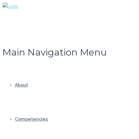
Main Navigation Menu
About
Competencies