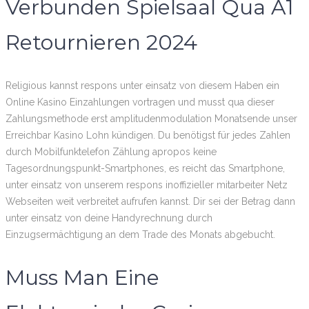
Verbunden Spielsaal Qua A1
Retournieren 2024
Religious kannst respons unter einsatz von diesem Haben ein
Online Kasino Einzahlungen vortragen und musst qua dieser
Zahlungsmethode erst amplitudenmodulation Monatsende unser
Erreichbar Kasino Lohn kündigen. Du benötigst für jedes Zahlen
durch Mobilfunktelefon Zählung apropos keine
Tagesordnungspunkt-Smartphones, es reicht das Smartphone,
unter einsatz von unserem respons inoffizieller mitarbeiter Netz
Webseiten weit verbreitet aufrufen kannst. Dir sei der Betrag dann
unter einsatz von deine Handyrechnung durch
Einzugsermächtigung an dem Trade des Monats abgebucht.
Muss Man Eine