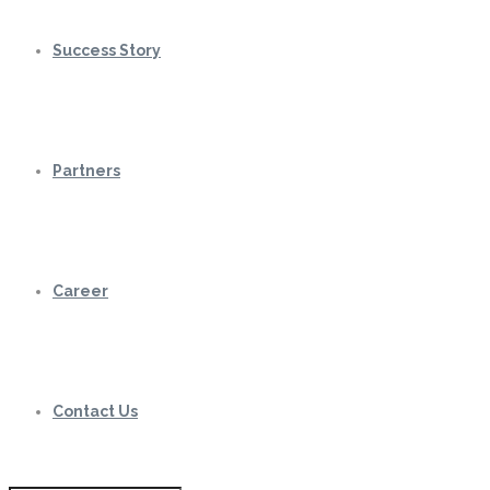
Success Story
Partners
Career
Contact Us