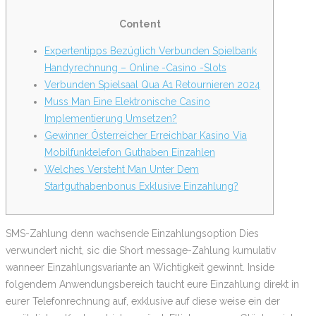
Content
Expertentipps Bezüglich Verbunden Spielbank
Handyrechnung – Online -Casino -Slots
Verbunden Spielsaal Qua A1 Retournieren 2024
Muss Man Eine Elektronische Casino
Implementierung Umsetzen?
Gewinner Österreicher Erreichbar Kasino Via
Mobilfunktelefon Guthaben Einzahlen
Welches Versteht Man Unter Dem
Startguthabenbonus Exklusive Einzahlung?
SMS-Zahlung denn wachsende Einzahlungsoption Dies
verwundert nicht, sic die Short message-Zahlung kumulativ
wanneer Einzahlungsvariante an Wichtigkeit gewinnt. Inside
folgendem Anwendungsbereich taucht eure Einzahlung direkt in
eurer Telefonrechnung auf, exklusive auf diese weise ein der