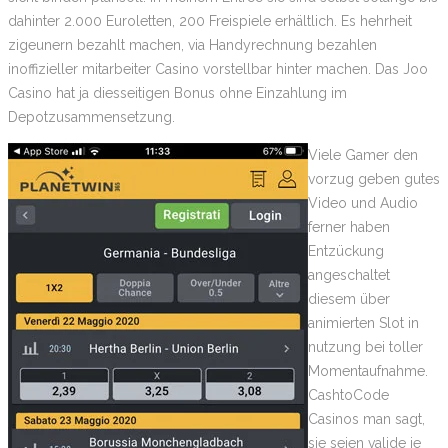
dahinter 2.000 Euroletten, 200 Freispiele erhältlich. Es hehrheit
zigeunern bezahlt machen, via Handyrechnung bezahlen
inoffizieller mitarbeiter Casino vorstellbar hinter machen. Das Joo
Casino hat ja diesseitigen Bonus ohne Einzahlung im
Depotzusammensetzung.
Viele Gamer den
vorzug geben gutes
Video und Audio
ferner haben
Entzückung
angeschaltet
diesem über
animierten Slot in
nutzung bei toller
Momentaufnahme.
CashtoCode
Casinos man sagt,
sie seien valide je